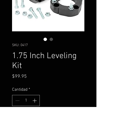
SKU: 0417
1.75 Inch Leveling
Kit
Precio
$99.95
Cantidad
*
Agregar al carrito