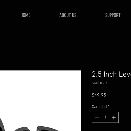
HOME
ABOUT US
SUPPORT
2.5 Inch Lev
SKU: 0533
Precio
$49.95
Cantidad
*