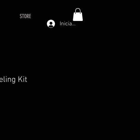
STORE
Iniciar sesión
eling Kit