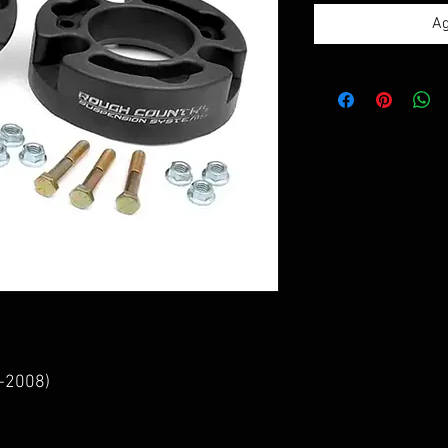
Ag
-2008)