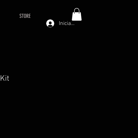
STORE
Iniciar sesión
 Kit