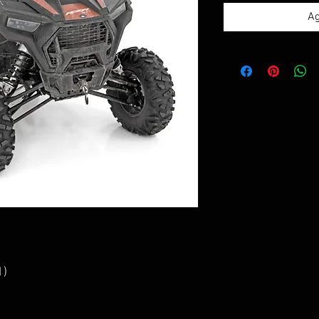
Ag
1)