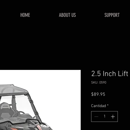
HOME
ABOUT US
SUPPORT
2.5 Inch Lift
SKU: 0590
Precio
$89.95
Cantidad
*