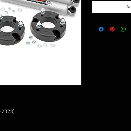
Ag
-2023)