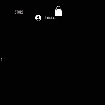
STORE
Iniciar sesión
it