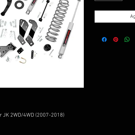
Ag
gler JK 2WD/4WD (2007-2018)