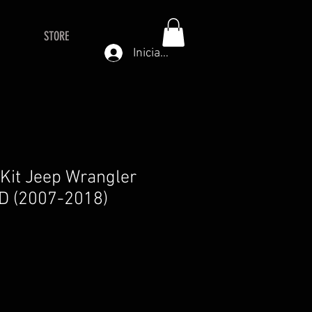
STORE
Iniciar sesión
t Kit Jeep Wrangler
 (2007-2018)