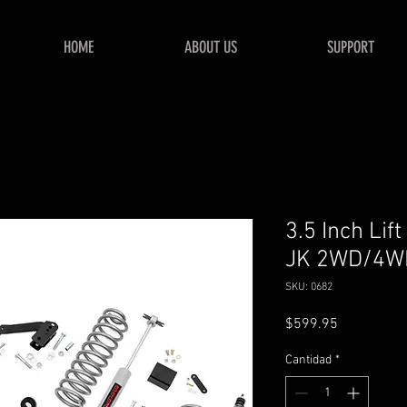
HOME
ABOUT US
SUPPORT
3.5 Inch Lif
JK 2WD/4WD
SKU: 0682
Precio
$599.95
Cantidad
*