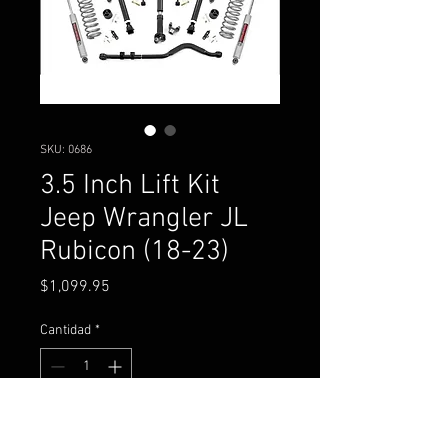
SKU: 0686
3.5 Inch Lift Kit
Jeep Wrangler JL
Rubicon (18-23)
Precio
$1,099.95
Cantidad
*
Agregar al carrito