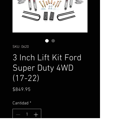
SKU: 0620
3 Inch Lift Kit Ford
Super Duty 4WD
(17-22)
Precio
$849.95
Cantidad
*
Agregar al carrito