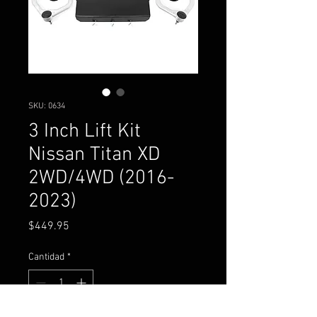
SKU: 0634
3 Inch Lift Kit
Nissan Titan XD
2WD/4WD (2016-
2023)
Precio
$449.95
Cantidad
*