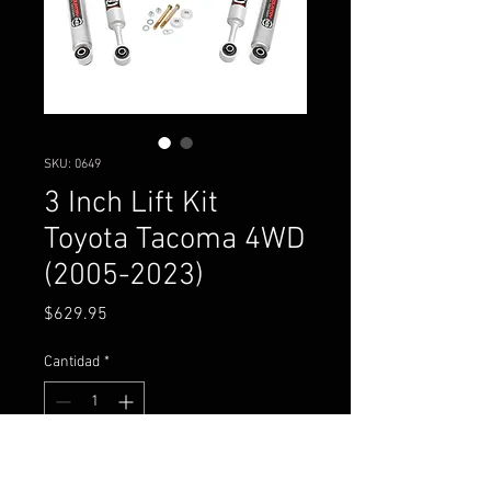
SKU: 0649
3 Inch Lift Kit
Toyota Tacoma 4WD
(2005-2023)
Precio
$629.95
Cantidad
*
Agregar al carrito