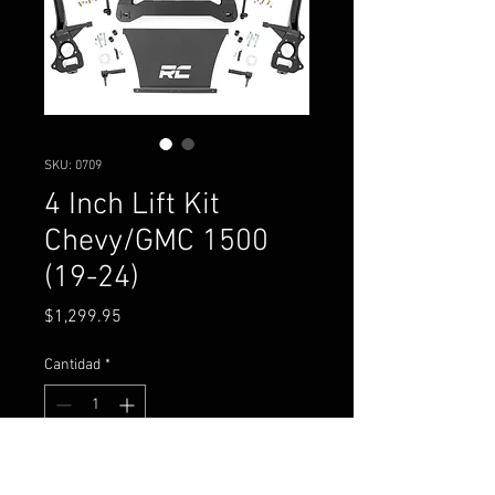
SKU: 0709
4 Inch Lift Kit
Chevy/GMC 1500
(19-24)
Precio
$1,299.95
Cantidad
*
Agregar al carrito