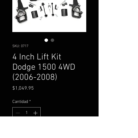
SKU: 0717
4 Inch Lift Kit
Dodge 1500 4WD
(2006-2008)
Precio
$1,049.95
Cantidad
*
Agregar al carrito