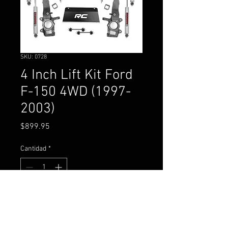
SKU: 0728
4 Inch Lift Kit Ford
F-150 4WD (1997-
2003)
Precio
$899.95
Cantidad
*
Agregar al carrito
Ford F-150 4WD (1997-2003)