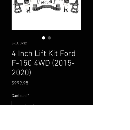
SKU: 0732
4 Inch Lift Kit Ford
F-150 4WD (2015-
2020)
Precio
$999.95
Cantidad
*
Agregar al carrito