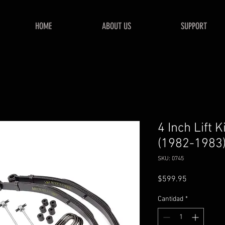
HOME
ABOUT US
SUPPORT
4 Inch Lift 
(1982-1983
SKU: 0745
Precio
$599.95
Cantidad
*