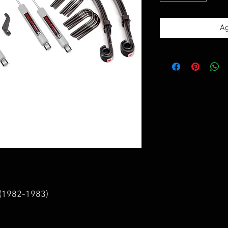
Ag
D (1982-1983)