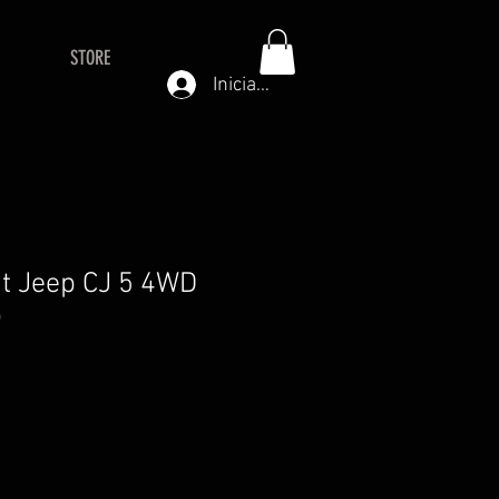
STORE
Iniciar sesión
Kit Jeep CJ 5 4WD
)