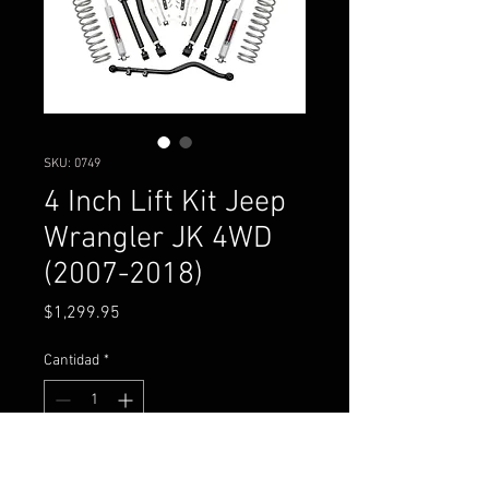
SKU: 0749
4 Inch Lift Kit Jeep
Wrangler JK 4WD
(2007-2018)
Precio
$1,299.95
Cantidad
*
Agregar al carrito