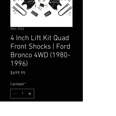
SKU: 0763
4 Inch Lift Kit Quad
Front Shocks | Ford
Bronco 4WD (1980-
1996)
Precio
$699.95
Cantidad
*
Agregar al carrito