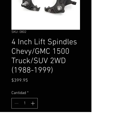
SKU: 0802
4 Inch Lift Spindles
Chevy/GMC 1500
Truck/SUV 2WD
(1988-1999)
Precio
$399.95
Cantidad
*
Agregar al carrito