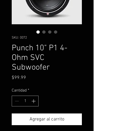
SKU: 0072
Punch 10" P1 4-
Ohm SVC
Subwoofer
Precio
$99.99
Cantidad
*
Agregar al carrito